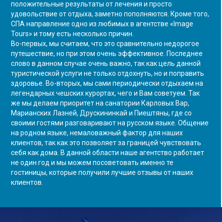
положительные результаты от лечения и просто
удовольствие от отдыха, заметно пополняются. Кроме того,
СПА направление одно из любимых в агентстве «Image
Tours» и тому есть несколько причин.
Во-первых, мы считаем, что это сравнительно недорогое
путешествие, но при этом очень эффективное. Последнее
слово в данном случае очень важно, так как цель данной
туристической услуги не только отдохнуть, но и поправить
здоровье. Во-вторых, мы сами периодически отдыхаем на
легендарных чешских курортах, чего и Вам советуем. Так
же мы делаем приоритет на санатории Карловых Вар,
Марианских Лазней, Друскининкай и Пиештяны, где со
своими гостями разговаривают на русском языке. Общение
на родном языке, немаловажный фактор для наших
клиентов, так как это позволяет за границей чувствовать
себя как дома. В данной области наше агентство работает
не один год и мы можем посоветовать именно те
гостиницы, которые получили лучшие отзывы от наших
клиентов.