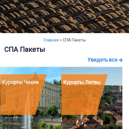
Главная
>
СПА Пакеты
СПА Пакеты
Увидеть все
Курорты Чехии
Курорты Литвы