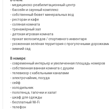
В отеле:
- медицинско-реабилитационный центр
- бассейн и саунный комплекс
- собственный бювет минеральных вод
- ресторан и кафе
- соляная комната
- тренажёрный зал
- детская игровая комната
- прокат велосипедов / спортивного инвентаря
- ухоженная зелёная территория с прогулочными дорожкам
- зимний сад
В номере:
- современный интерьер и увеличенная площадь номеров
- собственная ванная комната с душем
- телевизор с кабельными каналами
- электрочайник, посуда
- сейф
- холодильник
- полотенца, тапочки и халат
- шкаф для одежды
- бесплатный Wi-Fi
- телефон