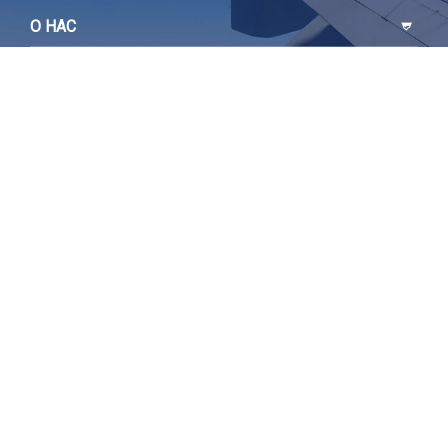
О НАС